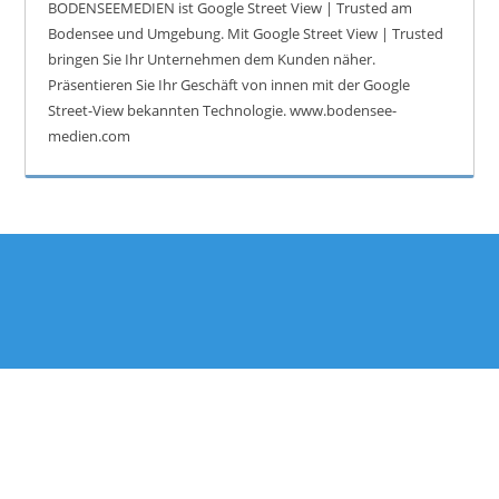
BODENSEEMEDIEN ist Google Street View | Trusted am
Bodensee und Umgebung. Mit Google Street View | Trusted
bringen Sie Ihr Unternehmen dem Kunden näher.
Präsentieren Sie Ihr Geschäft von innen mit der Google
Street-View bekannten Technologie. www.bodensee-
medien.com
© Bodensee 360° Panoramen | Panoramabilder rund um den Bodensee |
bodensee360.com powered by BODENSEE.MEDIA